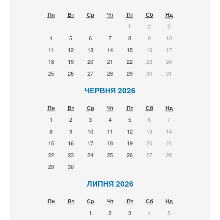
Пн
Вт
Ср
Чт
Пт
Сб
Нд
1
2
3
4
5
6
7
8
9
10
11
12
13
14
15
16
17
18
19
20
21
22
23
24
25
26
27
28
29
30
31
ЧЕРВНЯ 2026
Пн
Вт
Ср
Чт
Пт
Сб
Нд
1
2
3
4
5
6
7
8
9
10
11
12
13
14
15
16
17
18
19
20
21
22
23
24
25
26
27
28
29
30
ЛИПНЯ 2026
Пн
Вт
Ср
Чт
Пт
Сб
Нд
1
2
3
4
5