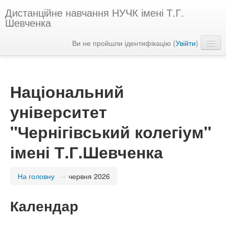
Дистанційне навчання НУЧК імені Т.Г.
Шевченка
Ви не пройшли ідентифікацію (
Увійти
)
Українська ‎(uk)‎
Національний
університет
"Чернігівський колегіум"
імені Т.Г.Шевченка
На головну
→
червня 2026
Календар