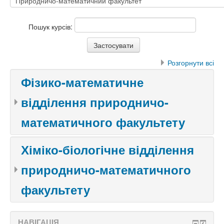
Пошук курсів:
Розгорнути всі
Фізико-математичне
відділення природничо-
математичного факультету
Хіміко-біологічне відділення
природничо-математичного
факультету
НАВІГАЦІЯ