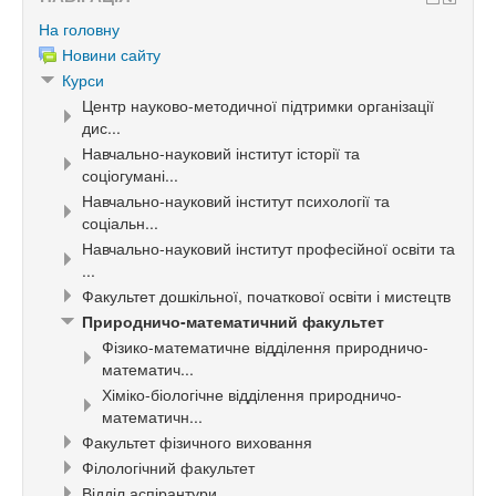
На головну
Новини сайту
Курси
Центр науково-методичної підтримки організації
дис...
Навчально-науковий інститут історії та
соціогумані...
Навчально-науковий інститут психології та
соціальн...
Навчально-науковий інститут професійної освіти та
...
Факультет дошкільної, початкової освіти і мистецтв
Природничо-математичний факультет
Фізико-математичне відділення природничо-
математич...
Хіміко-біологічне відділення природничо-
математичн...
Факультет фізичного виховання
Філологічний факультет
Відділ аспірантури