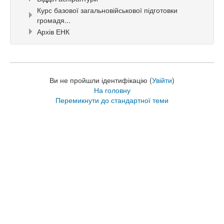
Курс базової загальновійськової підготовки
громадя...
Архів ЕНК
Ви не пройшли ідентифікацію (
Увійти
)
На головну
Перемикнути до стандартної теми