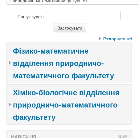
Пошук курсів:
Розгорнути всі
Фізико-математичне
відділення природничо-
математичного факультету
Хіміко-біологічне відділення
природничо-математичного
факультету
НАВІГАЦІЯ