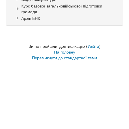
Курс базової загальновійськової підготовки
громадя...
Архів ЕНК
Ви не пройшли ідентифікацію (
Увійти
)
На головну
Перемикнути до стандартної теми