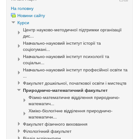
На головну
Новини сайту
Курси
Центр науково-методичної підтримки організації
дис...
Навчально-науковий інститут історії та
соціогумані...
Навчально-науковий інститут психології та
соціальн...
Навчально-науковий інститут професійної освіти та
...
Факультет дошкільної, початкової освіти і мистецтв
Природничо-математичний факультет
Фізико-математичне відділення природничо-
математич...
Хіміко-біологічне відділення природничо-
математичн...
Факультет фізичного виховання
Філологічний факультет
Відділ аспірантури