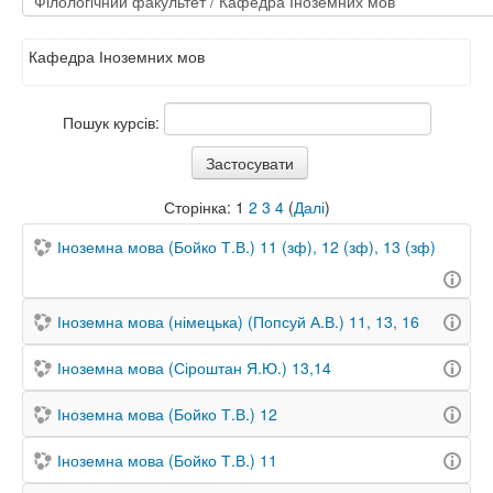
Кафедра Іноземних мов
Пошук курсів:
Сторінка:
1
2
3
4
(
Далі
)
Іноземна мова (Бойко Т.В.) 11 (зф), 12 (зф), 13 (зф)
Іноземна мова (німецька) (Попсуй А.В.) 11, 13, 16
Іноземна мова (Сіроштан Я.Ю.) 13,14
Іноземна мова (Бойко Т.В.) 12
Іноземна мова (Бойко Т.В.) 11