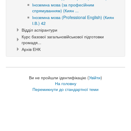
Іноземна мова (за професійним
спрямуванням) (Киян ...
Іноземна мова (Professional English) (Киян
І.В.) 42
Відділ аспірантури
Курс базової загальновійськової підготовки
громадя...
Архів ЕНК
Ви не пройшли ідентифікацію (
Увійти
)
На головну
Перемикнути до стандартної теми