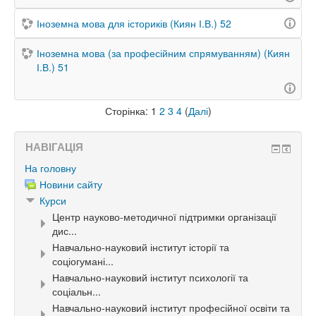
Іноземна мова для істориків (Киян І.В.) 52
Іноземна мова (за професійним спрямуванням) (Киян
І.В.) 51
Сторінка:
1
2
3
4
(
Далі
)
НАВІГАЦІЯ
На головну
Новини сайту
Курси
Центр науково-методичної підтримки організації
дис...
Навчально-науковий інститут історії та
соціогумані...
Навчально-науковий інститут психології та
соціальн...
Навчально-науковий інститут професійної освіти та