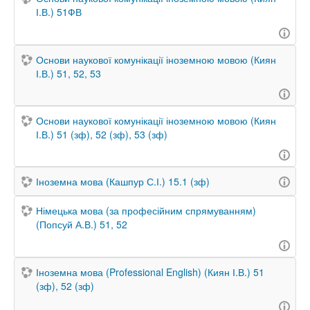
І.В.) 51ФВ
Основи наукової комунікації іноземною мовою (Киян
І.В.) 51, 52, 53
Основи наукової комунікації іноземною мовою (Киян
І.В.) 51 (зф), 52 (зф), 53 (зф)
Іноземна мова (Кашпур С.І.) 15.1 (зф)
Німецька мова (за професійним спрямуванням)
(Попсуй А.В.) 51, 52
Іноземна мова (Professional English) (Киян І.В.) 51
(зф), 52 (зф)