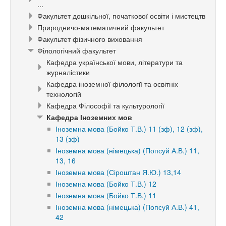
...
Факультет дошкільної, початкової освіти і мистецтв
Природничо-математичний факультет
Факультет фізичного виховання
Філологічний факультет
Кафедра української мови, літератури та
журналістики
Кафедра іноземної філології та освітніх
технологій
Кафедра Філософії та культурології
Кафедра Іноземних мов
Іноземна мова (Бойко Т.В.) 11 (зф), 12 (зф),
13 (зф)
Іноземна мова (німецька) (Попсуй А.В.) 11,
13, 16
Іноземна мова (Сіроштан Я.Ю.) 13,14
Іноземна мова (Бойко Т.В.) 12
Іноземна мова (Бойко Т.В.) 11
Іноземна мова (німецька) (Попсуй А.В.) 41,
42