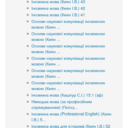
Іноземна мова (Киян І.В.) 43
Іноземна мова (Киян І.В.) 42
Іноземна мова (Киян І.В.) 41
Основи наукової комунікації іноземною
мовою (Киян ...
Основи наукової комунікації іноземною
мовою (Киян ...
Основи наукової комунікації іноземною
мовою (Киян ...
Основи наукової комунікації іноземною
мовою (Киян ...
Основи наукової комунікації іноземною
мовою (Киян ...
Основи наукової комунікації іноземною
мовою (Киян ...
Іноземна мова (Кашпур С.І.) 15.1 (зф)
Німецька мова (за професійним
спрямуванням) (Попсу...
Іноземна мова (Professional English) (Киян
І.В.) 5...
Іноземна мова для істориків (Киян І.В.) 52