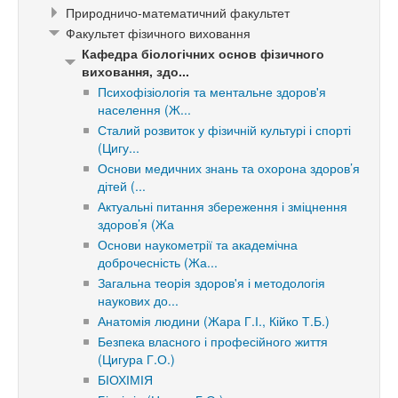
Природничо-математичний факультет
Факультет фізичного виховання
Кафедра біологічних основ фізичного
виховання, здо...
Психофізіологія та ментальне здоров'я
населення (Ж...
Сталий розвиток у фізичній культурі і спорті
(Цигу...
Основи медичних знань та охорона здоров’я
дітей (...
Актуальні питання збереження і зміцнення
здоров’я (Жа
Основи наукометрії та академічна
доброчесність (Жа...
Загальна теорія здоров'я і методологія
наукових до...
Анатомія людини (Жара Г.І., Кійко Т.Б.)
Безпека власного і професійного життя
(Цигура Г.О.)
БІОХІМІЯ