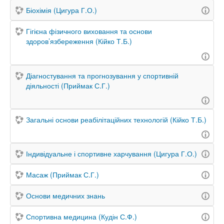
Біохімія (Цигура Г.О.)
Гігієна фізичного виховання та основи
здоров’язбереження (Кійко Т.Б.)
Діагностування та прогнозування у спортивній
діяльності (Приймак С.Г.)
Загальні основи реабілітаційних технологій (Кійко Т.Б.)
Індивідуальне і спортивне харчування (Цигура Г.О.)
Масаж (Приймак С.Г.)
Основи медичних знань
Спортивна медицина (Кудін С.Ф.)