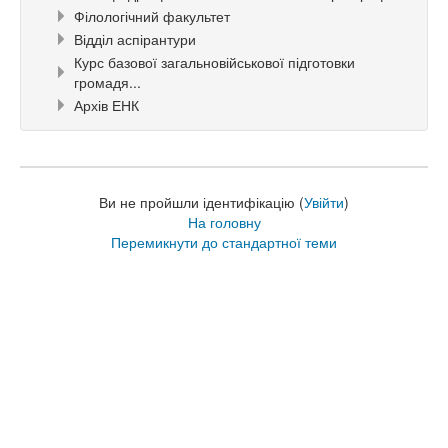
Філологічний факультет
Відділ аспірантури
Курс базової загальновійськової підготовки
громадя...
Архів ЕНК
Ви не пройшли ідентифікацію (
Увійти
)
На головну
Перемикнути до стандартної теми