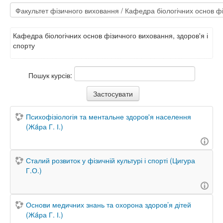
Кафедра біологічних основ фізичного виховання, здоров'я і
спорту
Пошук курсів:
Психофізіологія та ментальне здоров'я населення
(Жáра Г. І.)
Сталий розвиток у фізичній культурі і спорті (Цигура
Г.О.)
Основи медичних знань та охорона здоров’я дітей
(Жáра Г. І.)