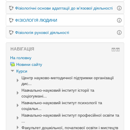
Фізіологічні основи адаптації до м'язової діяльності
ФІЗІОЛОГІЯ ЛЮДИНИ
Фізіологія рухової діяльності
НАВІГАЦІЯ
На головну
Новини сайту
Курси
Центр науково-методичної підтримки організації
дис...
Навчально-науковий інститут історії та
соціогумані...
Навчально-науковий інститут психології та
соціальн...
Навчально-науковий інститут професійної освіти та
...
Факультет дошкільної, початкової освіти і мистецтв