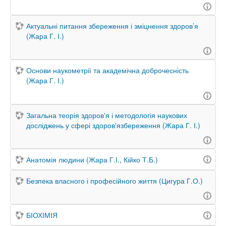
Актуальні питання збереження і зміцнення здоров’я
(Жара Г. І.)
Основи наукометрії та академічна доброчесність
(Жара Г. І.)
Загальна теорія здоров'я і методологія наукових
досліджень у сфері здоров'язбереження (Жара Г. І.)
Анатомія людини (Жара Г.І., Кійко Т.Б.)
Безпека власного і професійного життя (Цигура Г.О.)
БІОХІМІЯ