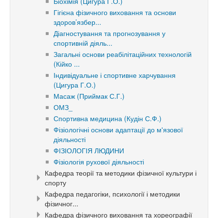
Біохімія (Цигура Г.О.)
Гігієна фізичного виховання та основи
здоров’язбер...
Діагностування та прогнозування у
спортивній діяль...
Загальні основи реабілітаційних технологій
(Кійко ...
Індивідуальне і спортивне харчування
(Цигура Г.О.)
Масаж (Приймак С.Г.)
ОМЗ_
Спортивна медицина (Кудін С.Ф.)
Фізіологічні основи адаптації до м'язової
діяльності
ФІЗІОЛОГІЯ ЛЮДИНИ
Фізіологія рухової діяльності
Кафедра теорії та методики фізичної культури і
спорту
Кафедра педагогіки, психології і методики
фізичног...
Кафедра фізичного виховання та хореографії