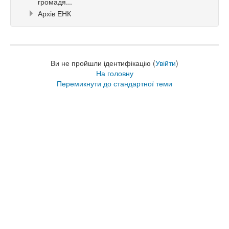
громадя...
Архів ЕНК
Ви не пройшли ідентифікацію (
Увійти
)
На головну
Перемикнути до стандартної теми