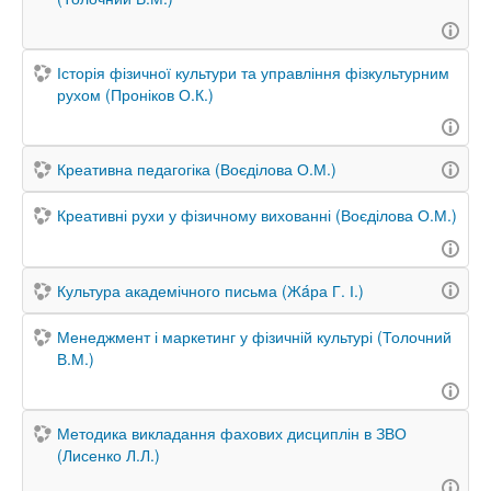
Історія фізичної культури та управління фізкультурним
рухом (Проніков О.К.)
Креативна педагогіка (Воєділова О.М.)
Креативні рухи у фізичному вихованні (Воєділова О.М.)
Культура академічного письма (Жáра Г. І.)
Менеджмент і маркетинг у фізичній культурі (Толочний
В.М.)
Методика викладання фахових дисциплін в ЗВО
(Лисенко Л.Л.)