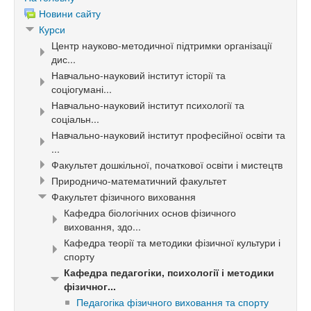
Новини сайту
Курси
Центр науково-методичної підтримки організації
дис...
Навчально-науковий інститут історії та
соціогумані...
Навчально-науковий інститут психології та
соціальн...
Навчально-науковий інститут професійної освіти та
...
Факультет дошкільної, початкової освіти і мистецтв
Природничо-математичний факультет
Факультет фізичного виховання
Кафедра біологічних основ фізичного
виховання, здо...
Кафедра теорії та методики фізичної культури і
спорту
Кафедра педагогіки, психології і методики
фізичног...
Педагогіка фізичного виховання та спорту