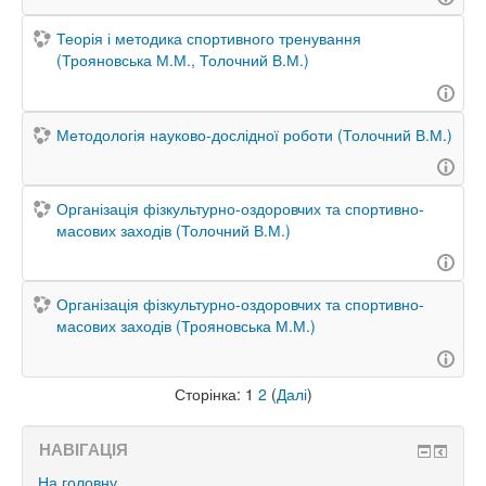
Теорія і методика спортивного тренування
(Трояновська М.М., Толочний В.М.)
Методологія науково-дослідної роботи (Толочний В.М.)
Організація фізкультурно-оздоровчих та спортивно-
масових заходів (Толочний В.М.)
Організація фізкультурно-оздоровчих та спортивно-
масових заходів (Трояновська М.М.)
Сторінка:
1
2
(
Далі
)
НАВІГАЦІЯ
На головну