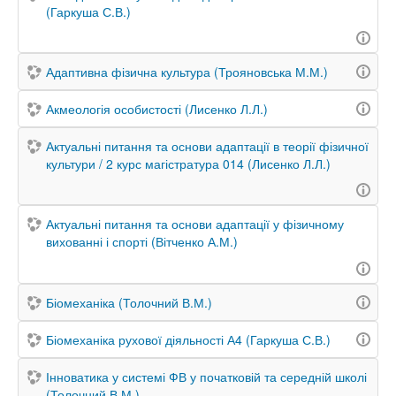
(Гаркуша С.В.)
Адаптивна фізична культура (Трояновська М.М.)
Акмеологія особистості (Лисенко Л.Л.)
Актуальні питання та основи адаптації в теорії фізичної
культури / 2 курс магістратура 014 (Лисенко Л.Л.)
Актуальні питання та основи адаптації у фізичному
вихованні і спорті (Вітченко А.М.)
Біомеханіка (Толочний В.М.)
Біомеханіка рухової діяльності А4 (Гаркуша С.В.)
Інноватика у системі ФВ у початковій та середній школі
(Толочний В.М.)