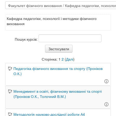
Кафедра педагогіки, психології і методики фізичного
виховання
Пошук курсів:
Сторінка:
1
2
(
Далі
)
Педагогіка фізичного виховання та спорту (Проніков
О.К.)
Менеджмент в освіті, фізичному вихованні та спорті
(Проніков О.К., Толочний В.М.)
Методологія науково-дослідної роботи А4