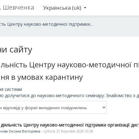
Г. Шевченка
Українська ‎(uk)‎
сть Центру науково-методичної підтримки...
и сайту
яльність Центру науково-методичної п
ня в умовах карантину
я системи
о долучитися до науково-методичного семінару: Знайомство з
 діяльність Центру науково-методичної підтримки організації ди
нова Оксана Вікторівна
- субота 21 березня 2020 10:24