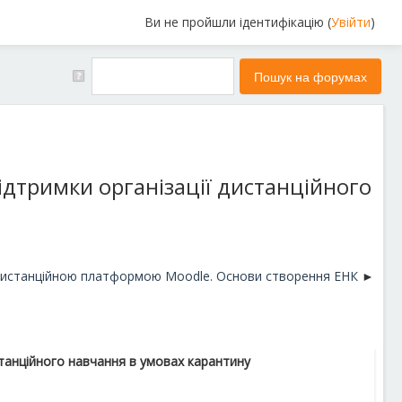
Ви не пройшли ідентифікацію (
Увійти
)
ідтримки організації дистанційного
 дистанційною платформою Moodle. Основи створення ЕНК
станційного навчання в умовах карантину