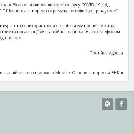
 запобігання поширенню коронавірусу СОVID-19» від
і Т.Г.Шевченка створено окрему категорію
Центр наукової-
 курсів та їх використання в освітньому процесі можна
дтримки організації дистанційного навчання
за телефоном
gmail.com
Постійна адреса
 дистанційною платформою Moodle. Основи створення ЕНК