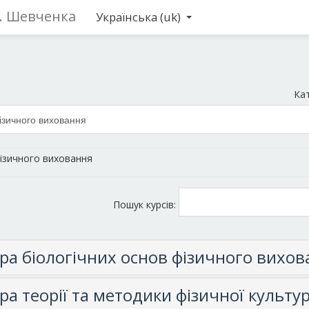
Г. Шевченка
Українська ‎(uk)‎
Кат
ізичного виховання
Пошук курсів:
ра біологічних основ фізичного вихова
ра теорії та методики фізичної культур