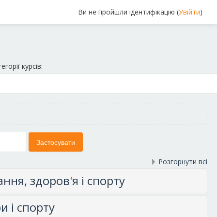
Ви не пройшли ідентифікацію (
Увійти
)
егорії курсів:
Розгорнути всі
ння, здоров'я і спорту
и і спорту