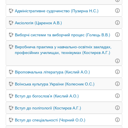
Адміністративне судочинство (Пузирна Н.С.)
Аксіологія (Царенок А.В.)
Виборчі системи та виборчий процес (Голець В.В.)
Виробнича практика у навчально-освітніх закладах,
професійних училищах, технікумах (Костирєв А.Г.)
Віроповчальна література (Кислий А.О.)
Воїнська культура України (Колесник О.С.)
Вступ до богослов’я (Кислий А.О.)
Вступ до політології (Костирєв А.Г.)
Вступ до спеціальності (Чорний О.О.)