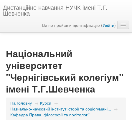
Дистанційне навчання НУЧК імені Т.Г.
Шевченка
Ви не пройшли ідентифікацію (
Увійти
)
Українська ‎(uk)‎
Національний
університет
"Чернігівський колегіум"
імені Т.Г.Шевченка
На головну
→
Курси
→
Навчально-науковий інститут історії та соціогумані...
→
Кафедра Права, філософії та політології