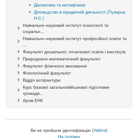
Діалектика та метафізика
Діловодство в юридичній діяльності (Пузирна
Н.С.)
Навчально-науковий інститут психології та
соціальн...
Навчально-науковий інститут професійної освіти та
...
Факультет дошкільної, початкової освіти і мистецтв
Природничо-математичний факультет
Факультет фізичного виховання
Філологічний факультет
Відділ аспірантури
Курс базової загальновійськової підготовки
громадя...
Архів ЕНК
Ви не пройшли ідентифікацію (
Увійти
)
На головну