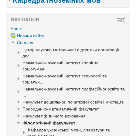
NAVIGATION
Home
Новини сайту
Courses
Центр науково-методичної підтримки організації
дис...
Навчально-науковий інститут історії та
соціогумані...
Навчально-науковий інститут психології та
соціальн...
Навчально-науковий інститут професійної освіти та
...
Факультет дошкільної, початкової освіти і мистецтв
Природничо-математичний факультет
Факультет фізичного виховання
Філологічний факультет
Кафедра української мови, літератури та
журналістики