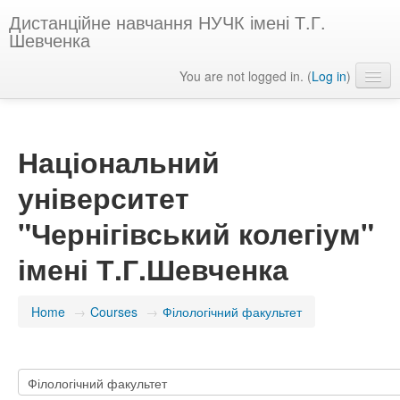
Дистанційне навчання НУЧК імені Т.Г.
Шевченка
You are not logged in. (
Log in
)
English ‎(en)‎
Національний
університет
"Чернігівський колегіум"
імені Т.Г.Шевченка
Home
→
Courses
→
Філологічний факультет