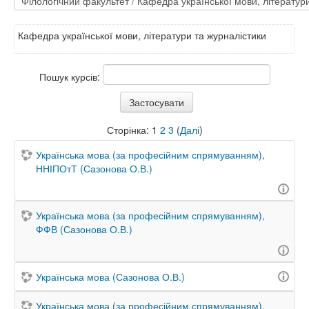
Кафедра української мови, літератури та журналістики
Пошук курсів:
Сторінка:
1
2
3
(
Далі
)
Українська мова (за професійним спрямуванням),
ННІПОтТ (Сазонова О.В.)
Українська мова (за професійним спрямуванням),
ФФВ (Сазонова О.В.)
Українська мова (Сазонова О.В.)
Українська мова (за професійним спрямуванням),