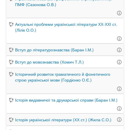
ПМФ (Сазонова О.В.)
Актуальні проблеми української літератури ХХ-ХХІ ст.
(Лілік О.О.)
Вступ до літературознавства (Баран І.М.)
Вступ до мовознавства (Хомич Т.Л.)
Історичний розвиток граматичного й фонетичного
строю української мови (Гордієнко О.Є.)
Історія видавничої та друкарської справи (Баран І.М.)
Історія української літератури (ХХ ст.) (Жила С.О.)