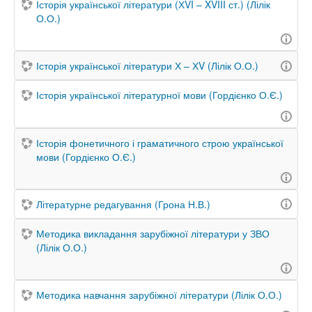
Історія української літератури (ХVI – XVIII ст.) (Лілік
О.О.)
Історія української літератури Х – ХV (Лілік О.О.)
Історія української літературної мови (Гордієнко О.Є.)
Історія фонетичного і граматичного строю української
мови (Гордієнко О.Є.)
Літературне редагування (Грона Н.В.)
Методика викладання зарубіжної літератури у ЗВО
(Лілік О.О.)
Методика навчання зарубіжної літератури (Лілік О.О.)