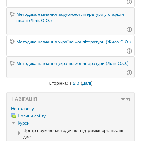
Методика навчання зарубіжної літератури у старшій
школі (Лілік О.О.)
Методика навчання української літератури (Жила С.О.)
Методика навчання української літератури (Лілік О.О.)
Сторінка:
1
2
3
(
Далі
)
НАВІГАЦІЯ
На головну
Новини сайту
Курси
Центр науково-методичної підтримки організації
дис...