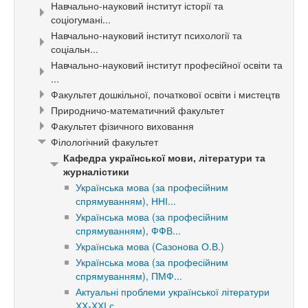
Навчально-науковий інститут історії та
соціогумані...
Навчально-науковий інститут психології та
соціальн...
Навчально-науковий інститут професійної освіти та
...
Факультет дошкільної, початкової освіти і мистецтв
Природничо-математичний факультет
Факультет фізичного виховання
Філологічний факультет
Кафедра української мови, літератури та
журналістики
Українська мова (за професійним
спрямуванням), ННІ...
Українська мова (за професійним
спрямуванням), ФФВ...
Українська мова (Сазонова О.В.)
Українська мова (за професійним
спрямуванням), ПМФ...
Актуальні проблеми української літератури
ХХ-ХХІ с...