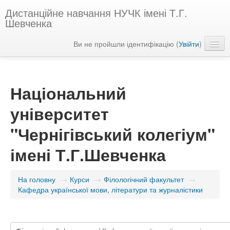
Дистанційне навчання НУЧК імені Т.Г.
Шевченка
Ви не пройшли ідентифікацію (
Увійти
)
Українська ‎(uk)‎
Національний
університет
"Чернігівський колегіум"
імені Т.Г.Шевченка
На головну
→
Курси
→
Філологічний факультет
→
Кафедра української мови, літератури та журналістики